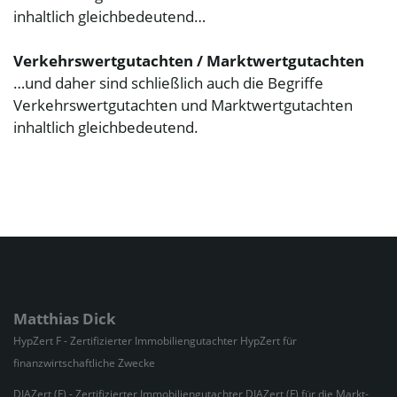
inhaltlich gleichbedeutend…
Verkehrswertgutachten / Marktwertgutachten
…und daher sind schließlich auch die Begriffe
Verkehrswertgutachten und Marktwertgutachten
inhaltlich gleichbedeutend.
Matthias Dick
HypZert F - Zertifizierter Immobiliengutachter HypZert für
finanzwirtschaftliche Zwecke
DIAZert (F) - Zertifizierter Immobiliengutachter DIAZert (F) für die Markt-