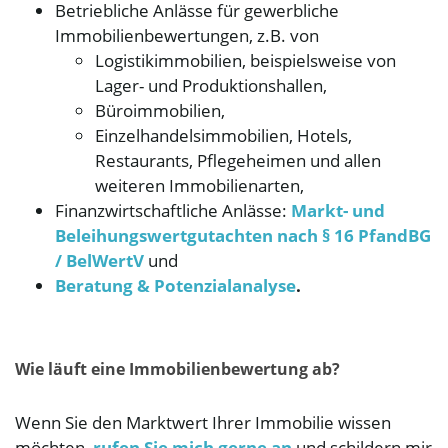
Betriebliche Anlässe für gewerbliche
Immobilienbewertungen, z.B. von
Logistikimmobilien, beispielsweise von
n
Lager- und Produktionshallen,
Büroimmobilien,
Einzelhandelsimmobilien, Hotels,
Restaurants, Pflegeheimen und allen
u
weiteren Immobilienarten,
Finanzwirtschaftliche Anlässe:
Markt- und
Beleihungswertgutachten nach § 16 PfandBG
m
/ BelWertV
und
Beratung & Potenzialanalyse
.
Wie läuft eine Immobilienbewertung ab?
Wenn Sie den Marktwert Ihrer Immobilie wissen
möchten,
rufen Sie mich gerne an
und schildern mir