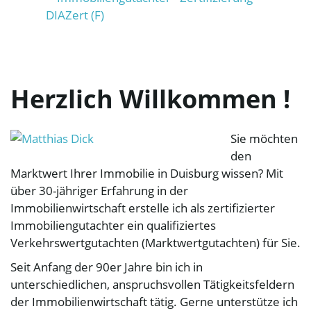
t
e
Herzlich Willkommen !
Sie möchten
N
den
Marktwert Ihrer Immobilie in Duisburg wissen? Mit
über 30-jähriger Erfahrung in der
a
Immobilienwirtschaft erstelle ich als zertifizierter
Immobiliengutachter ein qualifiziertes
Verkehrswertgutachten (Marktwertgutachten) für Sie.
v
Seit Anfang der 90er Jahre bin ich in
unterschiedlichen, anspruchsvollen Tätigkeitsfeldern
der Immobilienwirtschaft tätig. Gerne unterstütze ich