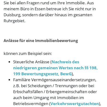
Sie bei allen Fragen rund um Ihre Immobilie. Aus
i
meinem Büro in Essen betreue ich Sie nicht nur in
Duisburg, sondern darüber hinaus im gesamten
Ruhrgebiet.
g
Anlässe für eine Immobilienbewertung
a
können zum Beispiel sein:
Steuerliche Anlässe (
Nachweis des
t
niedrigeren gemeinen Wertes nach §§ 198,
199 Bewertungsgesetz, BewG
),
Familiäre Vermögensauseinandersetzungen,
i
z.B. bei Scheidungen / Trennungen oder bei
Erbschaftsfällen / Erbengemeinschaften oder
auch beim Umgang mit Immobilien im
Betriebsvermögen (
Verkehrswertgutachten
),
o